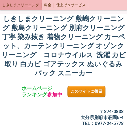
しきしまクリーニング
料金
仕上げ＆サービス
しきしまクリーニング 敷嶋クリーニン
グ 敷島クリーニング 別府クリーニング
丁寧 染み抜き 着物クリーニング カーペ
ット、カーテンクリーニング オゾンク
リーニング コロナウイルス 洗濯 カビ
取り 白カビ ゴアテックス ぬいぐるみ
バック スニーカー
ホームページ
このサイトに投票
ランキング
参加中
〒874-0838
大分県別府市荘園6-4
TEL：0977-24-5778