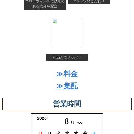
コロナウィルスに効果の
Yシャツのこだわり
ある成分を配合
汗ぬきでサッパリ
≫料金
≫集配
営業時間