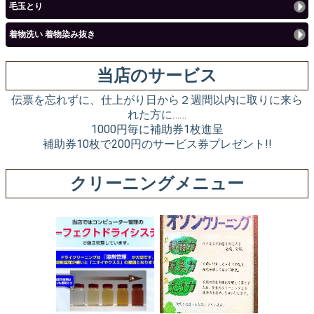
毛玉とり
着物洗い 着物染み抜き
当店のサービス
伝票を忘れずに、仕上がり日から２週間以内に取りに来ら
れた方に……
1000円毎に補助券1枚進呈
補助券10枚で200円のサービス券プレゼント!!
クリーニングメニュー