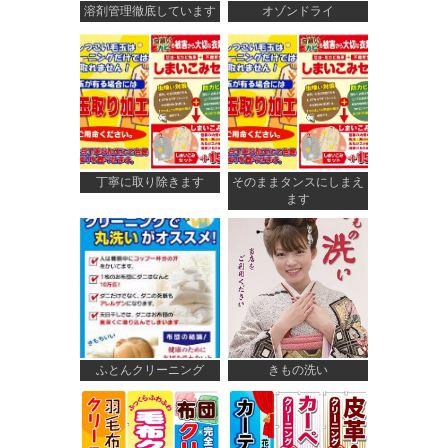
溶剤管理徹底しています
オゾンドライ
丁寧に取り除きます
そのままタンスにしまえ
ます
ふとんクリーニング
きもの洗い