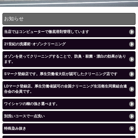
お知らせ
当店ではコンピューターで徹底溶剤管理しています
21世紀の洗濯術･オゾンクリーニング
オゾンを使ってクリーニングすることで、防臭・殺菌・漂白の効果があり
ます。
Sマーク登録店です。厚生労働省大臣が認可したクリーニング店です
LDマーク登録店。厚生労働省認可の全国クリーニング生活衛生同業組合連
合会の会員です。
ワイシャツの糊の強さ選べます。
別洗いコースで一点洗い
特殊染み抜き